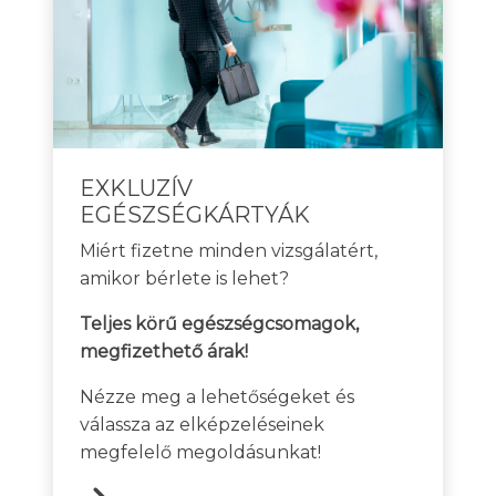
EXKLUZÍV
EGÉSZSÉGKÁRTYÁK
Miért fizetne minden vizsgálatért,
amikor bérlete is lehet?
Teljes körű egészségcsomagok,
megfizethető árak!
Nézze meg a lehetőségeket és
válassza az elképzeléseinek
megfelelő megoldásunkat!