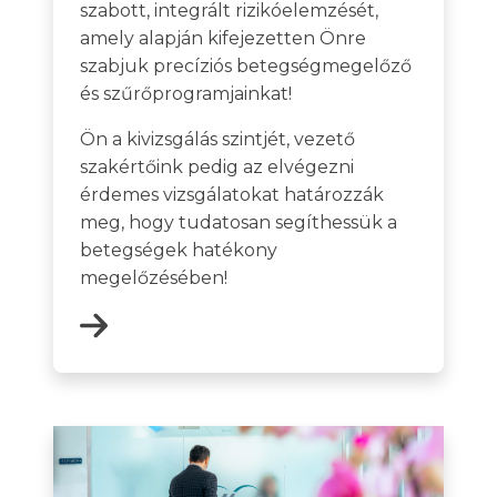
szabott, integrált rizikóelemzését,
amely alapján kifejezetten Önre
szabjuk precíziós betegségmegelőző
és szűrőprogramjainkat!
Ön a kivizsgálás szintjét, vezető
szakértőink pedig az elvégezni
érdemes vizsgálatokat határozzák
meg, hogy tudatosan segíthessük a
betegségek hatékony
megelőzésében!