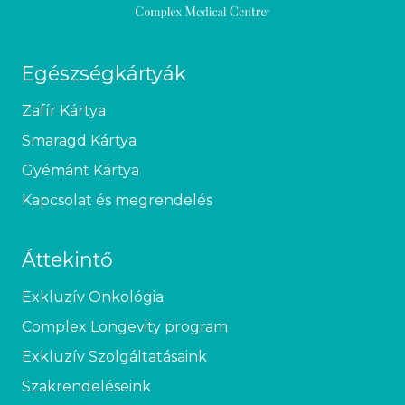
Egészségkártyák
Zafír Kártya
Smaragd Kártya
Gyémánt Kártya
Kapcsolat és megrendelés
Áttekintő
Exkluzív Onkológia
Complex Longevity program
Exkluzív Szolgáltatásaink
Szakrendeléseink