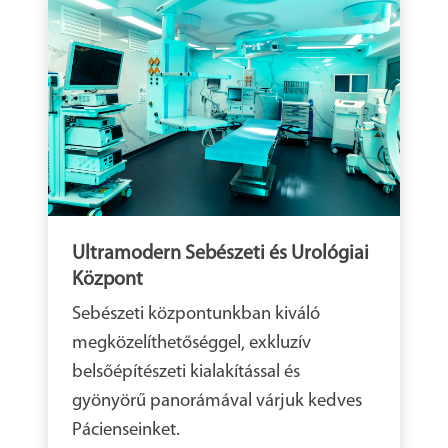
Ultramodern Sebészeti és Urológiai
Központ
Sebészeti központunkban kiváló
megközelíthetőséggel, exkluzív
belsőépítészeti kialakítással és
gyönyörű panorámával várjuk kedves
Pácienseinket.