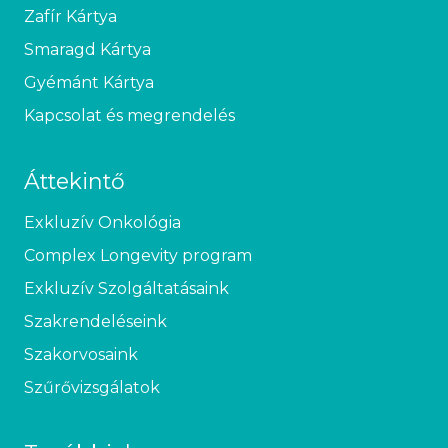
Zafír Kártya
Smaragd Kártya
Gyémánt Kártya
Kapcsolat és megrendelés
Áttekintő
Exkluzív Onkológia
Complex Longevity program
Exkluzív Szolgáltatásaink
Szakrendeléseink
Szakorvosaink
Szűrővizsgálatok