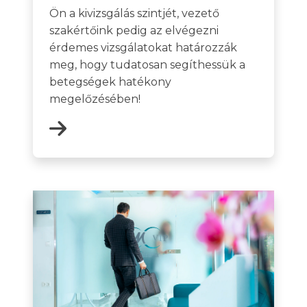
Ön a kivizsgálás szintjét, vezető
szakértőink pedig az elvégezni
érdemes vizsgálatokat határozzák
meg, hogy tudatosan segíthessük a
betegségek hatékony
megelőzésében!