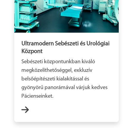
Ultramodern Sebészeti és Urológiai
Központ
Sebészeti központunkban kiváló
megközelíthetőséggel, exkluzív
belsőépítészeti kialakítással és
gyönyörű panorámával várjuk kedves
Pácienseinket.