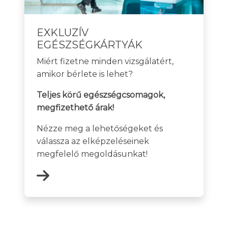
EXKLUZÍV
EGÉSZSÉGKÁRTYÁK
Miért fizetne minden vizsgálatért,
amikor bérlete is lehet?
Teljes körű egészségcsomagok,
megfizethető árak!
Nézze meg a lehetőségeket és
válassza az elképzeléseinek
megfelelő megoldásunkat!