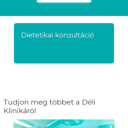
Dietetikai konzultáció
Tudjon meg többet a Déli
Klinikáról