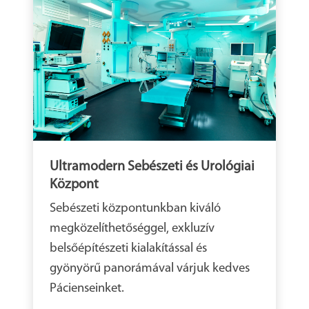
Ultramodern Sebészeti és Urológiai
Központ
Sebészeti központunkban kiváló
megközelíthetőséggel, exkluzív
belsőépítészeti kialakítással és
gyönyörű panorámával várjuk kedves
Pácienseinket.