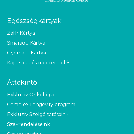
Egészségkártyák
Zafír Kártya
Smaragd Kártya
Gyémánt Kártya
Kapcsolat és megrendelés
Áttekintő
Exkluzív Onkológia
Complex Longevity program
Exkluzív Szolgáltatásaink
Szakrendeléseink