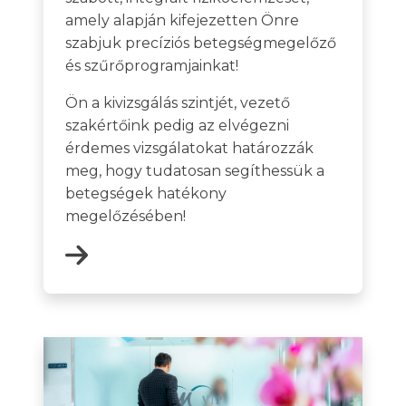
amely alapján kifejezetten Önre
szabjuk precíziós betegségmegelőző
és szűrőprogramjainkat!
Ön a kivizsgálás szintjét, vezető
szakértőink pedig az elvégezni
érdemes vizsgálatokat határozzák
meg, hogy tudatosan segíthessük a
betegségek hatékony
megelőzésében!