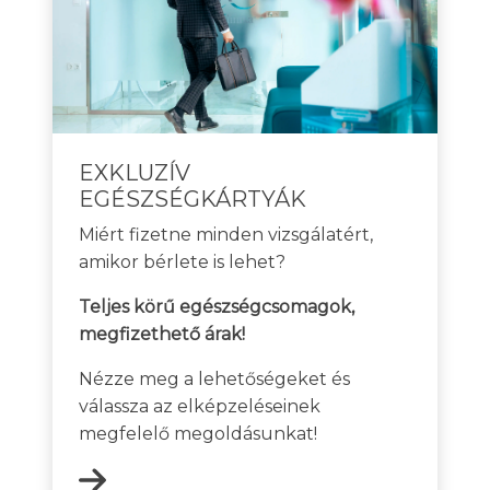
EXKLUZÍV
EGÉSZSÉGKÁRTYÁK
Miért fizetne minden vizsgálatért,
amikor bérlete is lehet?
Teljes körű egészségcsomagok,
megfizethető árak!
Nézze meg a lehetőségeket és
válassza az elképzeléseinek
megfelelő megoldásunkat!