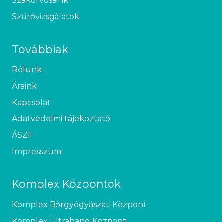
Szakorvosaink
Szűrővizsgálatok
Továbbiak
Rólunk
Áraink
Kapcsolat
Adatvédelmi tájékoztató
ÁSZF
Impresszum
Komplex Központok
Komplex Bőrgyógyászati Központ
Komplex Ultrahang Központ