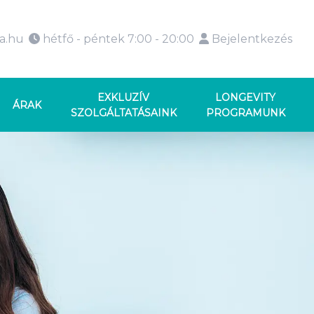
ka.hu
hétfő - péntek 7:00 - 20:00
Bejelentkezés
EXKLUZÍV
LONGEVITY
ÁRAK
SZOLGÁLTATÁSAINK
PROGRAMUNK