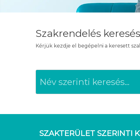
Szakrendelés keresé
Kérjük kezdje el begépelni a keresett sz
SZAKTERÜLET SZERINTI K