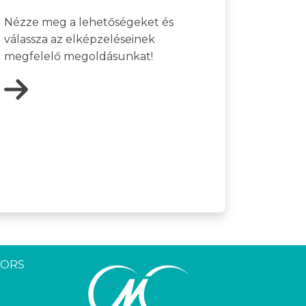
Nézze meg a lehetőségeket és
válassza az elképzeléseinek
megfelelő megoldásunkat!
YORS