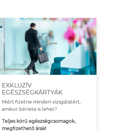
EXKLUZÍV
EGÉSZSÉGKÁRTYÁK
Miért fizetne minden vizsgálatért,
amikor bérlete is lehet?
Teljes körű egészségcsomagok,
megfizethető árak!