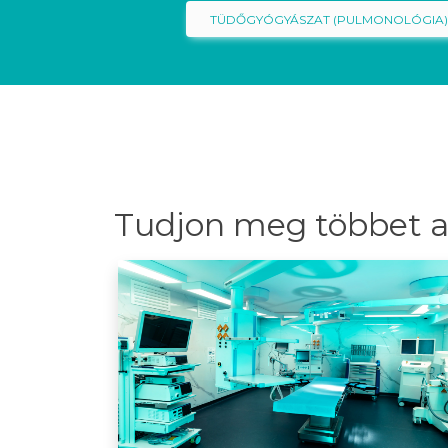
TÜDŐGYÓGYÁSZAT (PULMONOLÓGIA
Tudjon meg többet a 