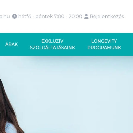
ka.hu
hétfő - péntek 7:00 - 20:00
Bejelentkezés
EXKLUZÍV
LONGEVITY
ÁRAK
SZOLGÁLTATÁSAINK
PROGRAMUNK