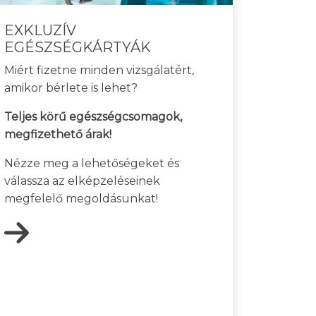
EXKLUZÍV
EGÉSZSÉGKÁRTYÁK
Miért fizetne minden vizsgálatért,
amikor bérlete is lehet?
Teljes körű egészségcsomagok,
megfizethető árak!
Nézze meg a lehetőségeket és
válassza az elképzeléseinek
megfelelő megoldásunkat!