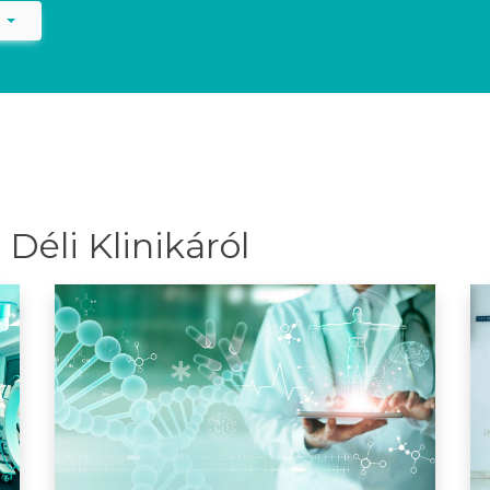
)
Déli Klinikáról