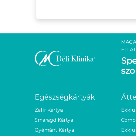
MAGA
ELLÁT
Spe
szo
Egészségkártyák
Átt
Zafír Kártya
Exklu
Smaragd Kártya
Compl
Gyémánt Kártya
Exklu