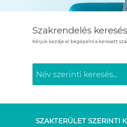
Szakrendelés keresé
Kérjük kezdje el begépelni a keresett sz
SZAKTERÜLET SZERINTI K