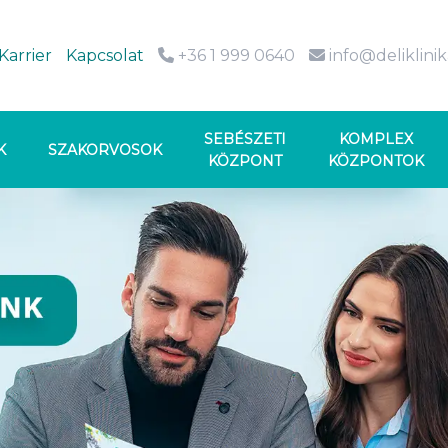
Karrier
Kapcsolat
+36 1 999 0640
info@deliklini
SEBÉSZETI
KOMPLEX
K
SZAKORVOSOK
KÖZPONT
KÖZPONTOK