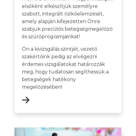
elsőként elkészítjük személyre
szabott, integrált rizikóelemzését,
amely alapján kifejezetten Önre
szabjuk precíziós betegségmegelőző
és szűrőprogramjainkat!
Ön a kivizsgálás szintjét, vezető
szakértőink pedig az elvégezni
érdemes vizsgálatokat határozzák
meg, hogy tudatosan segíthessük a
betegségek hatékony
megelőzésében!