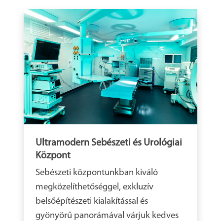
Ultramodern Sebészeti és Urológiai
Központ
Sebészeti központunkban kiváló
megközelíthetőséggel, exkluzív
belsőépítészeti kialakítással és
gyönyörű panorámával várjuk kedves