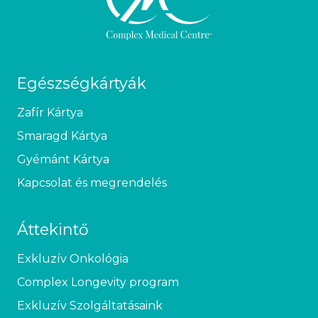
Egészségkártyák
Zafír Kártya
Smaragd Kártya
Gyémánt Kártya
Kapcsolat és megrendelés
Áttekintő
Exkluzív Onkológia
Complex Longevity program
Exkluzív Szolgáltatásaink