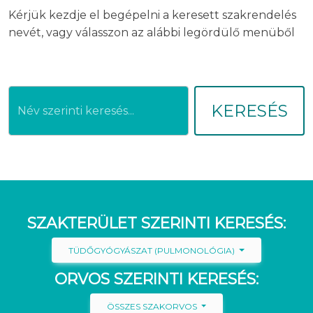
Kérjük kezdje el begépelni a keresett szakrendelés
nevét, vagy válasszon az alábbi legördülő menüből
KERESÉS
SZAKTERÜLET SZERINTI KERESÉS:
TÜDŐGYÓGYÁSZAT (PULMONOLÓGIA)
ORVOS SZERINTI KERESÉS:
ÖSSZES SZAKORVOS