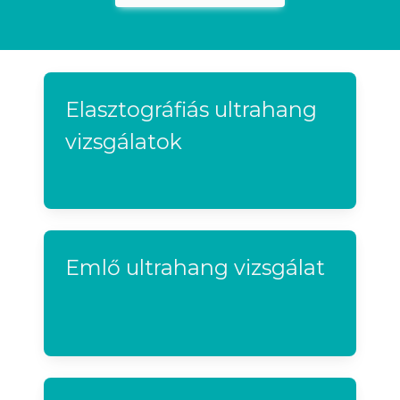
Elasztográfiás ultrahang
vizsgálatok
Emlő ultrahang vizsgálat