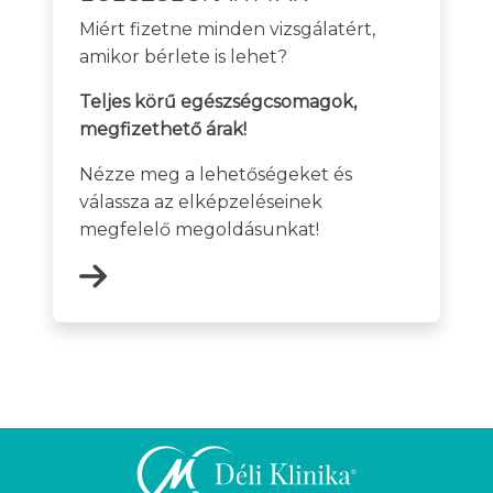
Miért fizetne minden vizsgálatért,
amikor bérlete is lehet?
Teljes körű egészségcsomagok,
megfizethető árak!
Nézze meg a lehetőségeket és
válassza az elképzeléseinek
megfelelő megoldásunkat!