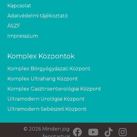
Kapcsolat
Adatvédelmi tájékoztató
ÁSZF
Impresszum
Komplex Központok
Komplex Bőrgyógyászati Központ
Komplex Ultrahang Központ
Komplex Gasztroenterológiai Központ
Ultramodern Urológiai Központ
Ultramodern Sebészeti Központ
© 2026 Minden jog
fenntartva!