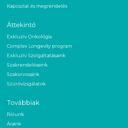
Kapcsolat és megrendelés
Áttekintő
Exkluzív Onkológia
Complex Longevity program
Exkluzív Szolgáltatásaink
Szakrendeléseink
Szakorvosaink
Szűrővizsgálatok
Továbbiak
Rólunk
Áraink