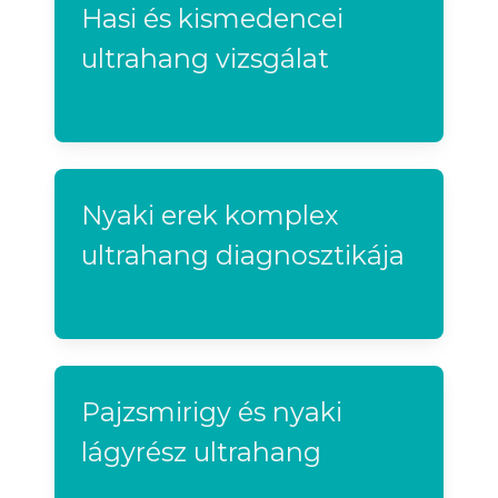
Hasi és kismedencei
ultrahang vizsgálat
Nyaki erek komplex
ultrahang diagnosztikája
Pajzsmirigy és nyaki
lágyrész ultrahang